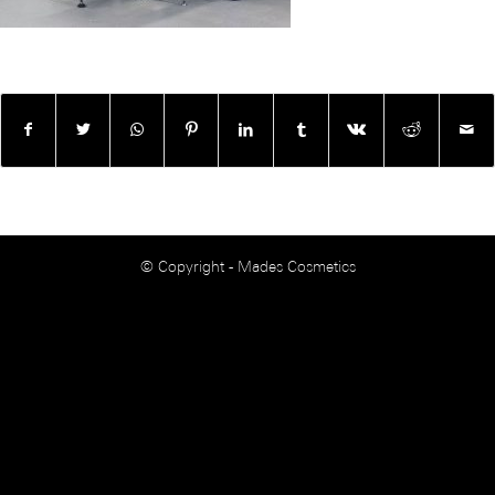
© Copyright - Mades Cosmetics