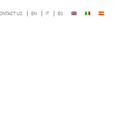
ONTACT US
EN
IT
ES