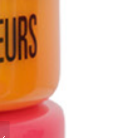
Skinniks