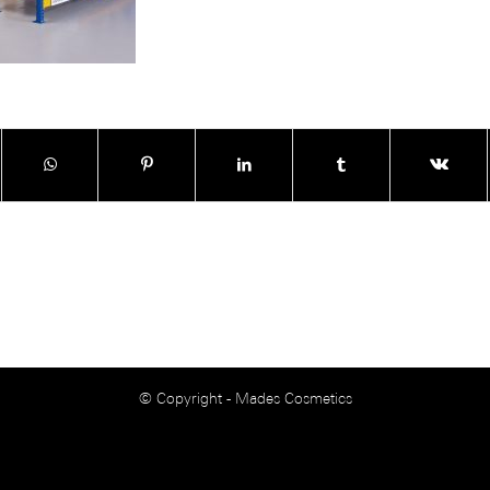
© Copyright - Mades Cosmetics