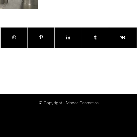
© Copyright - Mades Cosmetics