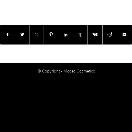
© Copyright - Mades Cosmetics