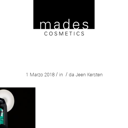
Mades
/
/
1 Marzo 2018
in
da
Jeen Kersten