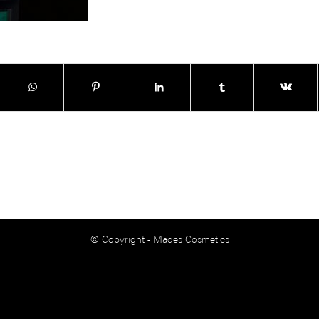
© Copyright - Mades Cosmetics