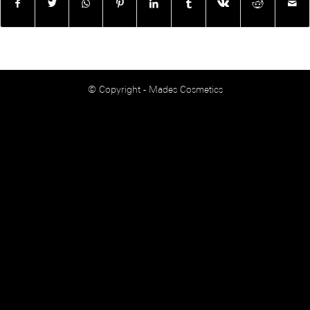
© Copyright - Mades Cosmetics