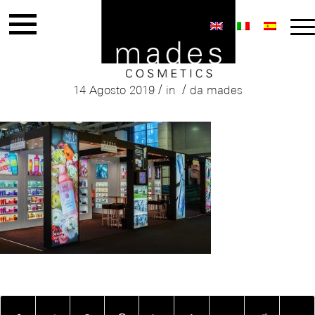
web
/
/
14 Agosto 2019
in
da
mades