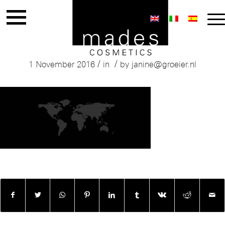
basisbanner-wereldkaart
/
/
1 November 2016
in
by
janine@groeier.nl