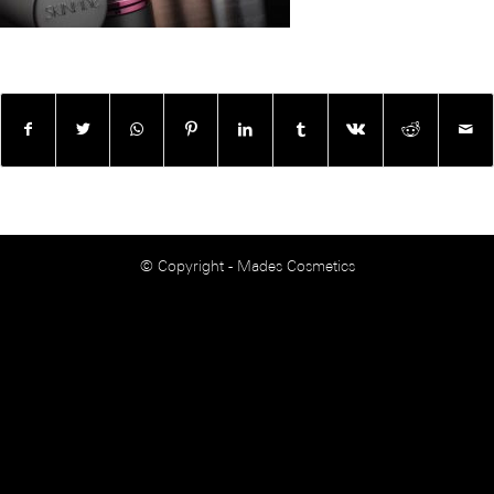
© Copyright - Mades Cosmetics