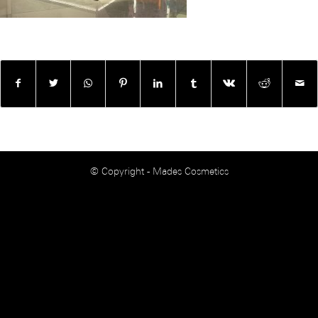
© Copyright - Mades Cosmetics