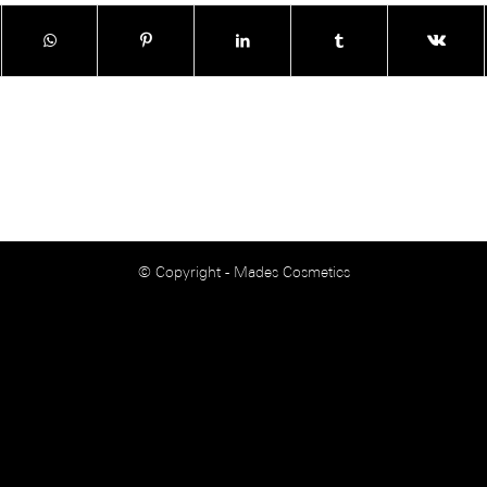
© Copyright - Mades Cosmetics