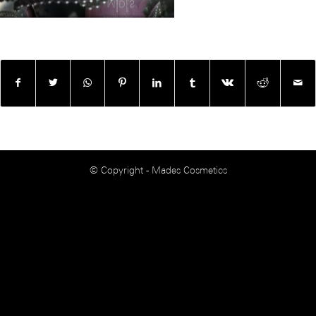
© Copyright - Mades Cosmetics