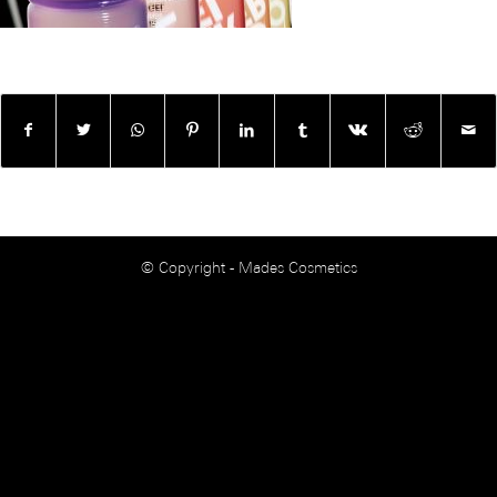
© Copyright - Mades Cosmetics