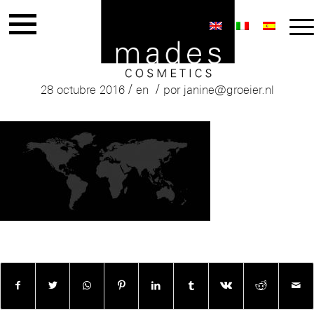
basisbanner-wereldkaart
/
/
28 octubre 2016
en
por
janine@groeier.nl