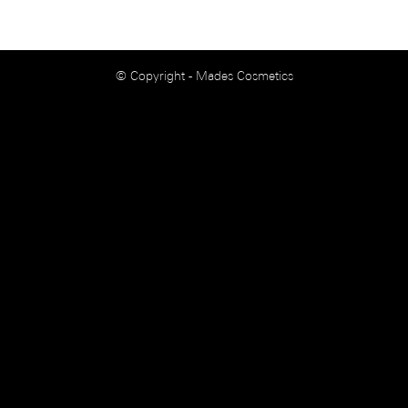
© Copyright - Mades Cosmetics