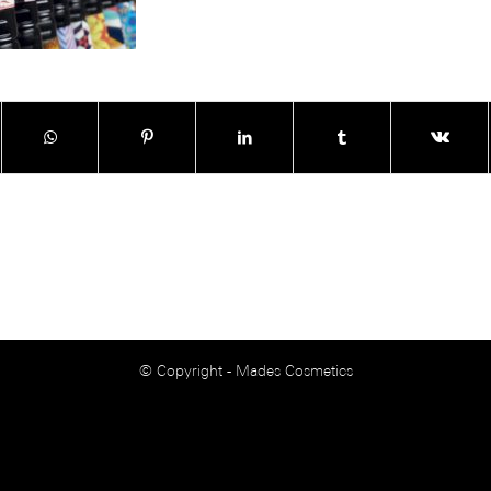
© Copyright - Mades Cosmetics