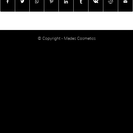
© Copyright - Mades Cosmetics